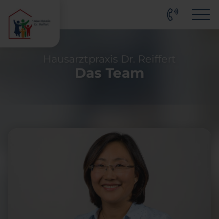
Hausarztpraxis Dr. Reiffert
Das Team