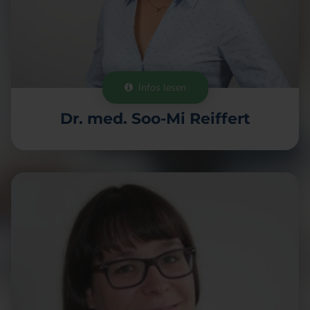
Infos lesen

Dr. med. Soo-Mi Reiffert